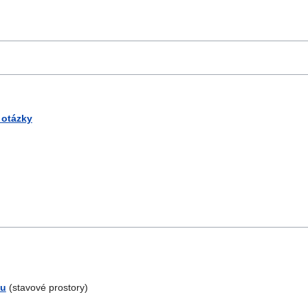
 otázky
zu
(stavové prostory)