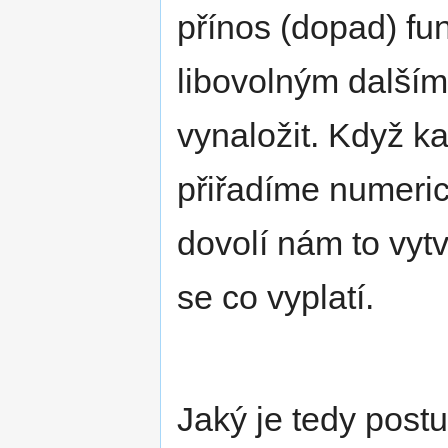
přínos (dopad) fun
libovolným dalším
vynaložit. Když 
přiřadíme numeric
dovolí nám to vytv
se co vyplatí.
Jaký je tedy post