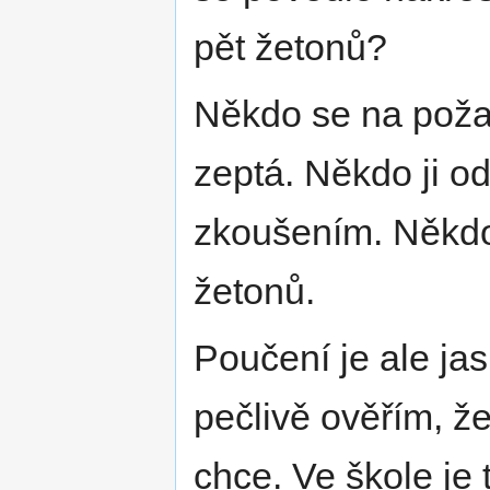
pět žetonů?
Někdo se na poža
zeptá. Někdo ji o
zkoušením. Někdo
žetonů.
Poučení je ale ja
pečlivě ověřím, ž
chce. Ve škole je 