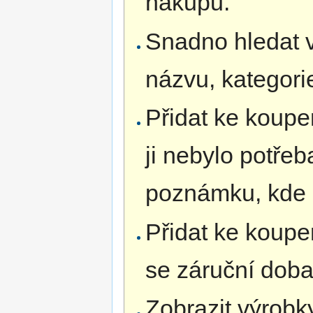
nákupu.
Snadno hledat v
názvu, kategorie
Přidat ke koupe
ji nebylo potřeb
poznámku, kde 
Přidat ke koup
se záruční doba 
Zobrazit výrobky