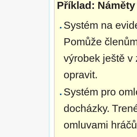
Příklad: Náměty
Systém na evid
Pomůže členům ro
výrobek ještě v
opravit.
Systém pro omlo
docházky. Trené
omluvami hráčů 