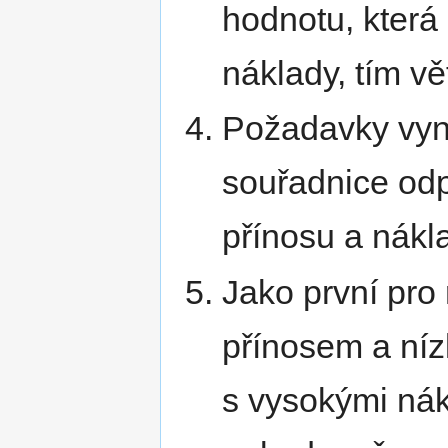
hodnotu, která
náklady, tím vě
Požadavky vyne
souřadnice od
přínosu a nákl
Jako první pro
přínosem a ní
s vysokými ná