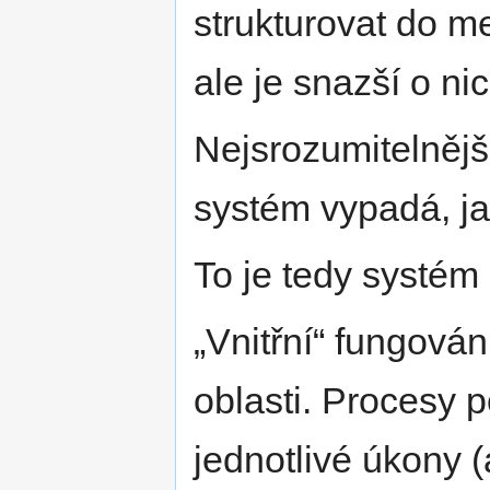
strukturovat do m
ale je snazší o ni
Nejsrozumitelnější
systém vypadá, jak
To je tedy systém
„Vnitřní“ fungová
oblasti. Procesy p
jednotlivé úkony 