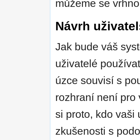
můžeme se vrhnout
Návrh uživate
Jak bude váš sys
uživatelé používa
úzce souvisí s pou
rozhraní není pro 
si proto, kdo vaši
zkušenosti s pod