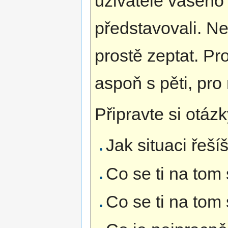
uživatelé vašeh
představovali. Ne
prostě zeptat. Pr
aspoň s pěti, pro
Připravte si otázk
Jak situaci řeší
Co se ti na tom
Co se ti na tom