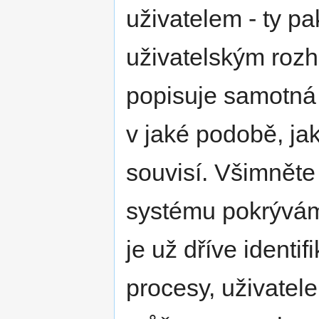
uživatelem - ty p
uživatelským roz
popisuje samotná 
v jaké podobě, jak
souvisí. Všimněte
systému pokrývám
je už dříve identifi
procesy, uživatel