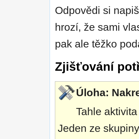
Odpovědi si napiš
hrozí, že sami vla
pak ale těžko poda
Zjišťování pot
Úloha: Nakr
Tahle aktivit
Jeden ze skupiny