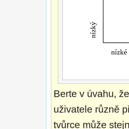
Berte v úvahu, že
uživatele různě 
tvůrce může stej